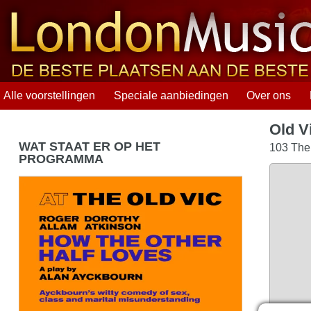
Alle voorstellingen
Speciale aanbiedingen
Over ons
Old V
WAT STAAT ER OP HET
103 The
PROGRAMMA
How The Other Half Loves