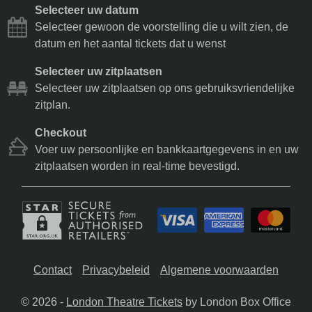
Selecteer uw datum
Selecteer gewoon de voorstelling die u wilt zien, de
datum en het aantal tickets dat u wenst
Selecteer uw zitplaatsen
Selecteer uw zitplaatsen op ons gebruiksvriendelijke
zitplan.
Checkout
Voer uw persoonlijke en bankkaartgegevens in en uw
zitplaatsen worden in real-time bevestigd.
Contact
Privacybeleid
Algemene voorwaarden
© 2026 -
London Theatre Tickets
by London Box Office