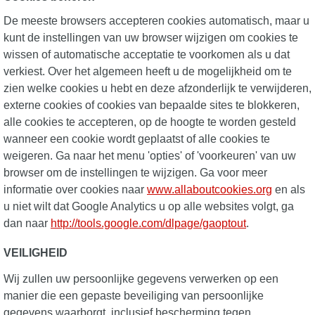
De meeste browsers accepteren cookies automatisch, maar u
kunt de instellingen van uw browser wijzigen om cookies te
wissen of automatische acceptatie te voorkomen als u dat
verkiest. Over het algemeen heeft u de mogelijkheid om te
zien welke cookies u hebt en deze afzonderlijk te verwijderen,
externe cookies of cookies van bepaalde sites te blokkeren,
alle cookies te accepteren, op de hoogte te worden gesteld
wanneer een cookie wordt geplaatst of alle cookies te
weigeren. Ga naar het menu 'opties' of 'voorkeuren' van uw
browser om de instellingen te wijzigen. Ga voor meer
informatie over cookies naar
www.allaboutcookies.org
en als
u niet wilt dat Google Analytics u op alle websites volgt, ga
dan naar
http://tools.google.com/dlpage/gaoptout
.
VEILIGHEID
Wij zullen uw persoonlijke gegevens verwerken op een
manier die een gepaste beveiliging van persoonlijke
gegevens waarborgt, inclusief bescherming tegen