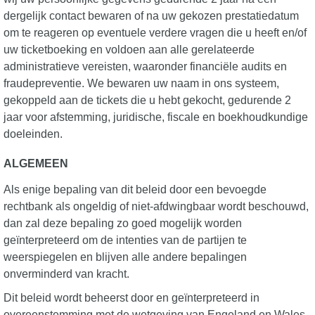
dergelijk contact bewaren of na uw gekozen prestatiedatum
om te reageren op eventuele verdere vragen die u heeft en/of
uw ticketboeking en voldoen aan alle gerelateerde
administratieve vereisten, waaronder financiële audits en
fraudepreventie. We bewaren uw naam in ons systeem,
gekoppeld aan de tickets die u hebt gekocht, gedurende 2
jaar voor afstemming, juridische, fiscale en boekhoudkundige
doeleinden.
ALGEMEEN
Als enige bepaling van dit beleid door een bevoegde
rechtbank als ongeldig of niet-afdwingbaar wordt beschouwd,
dan zal deze bepaling zo goed mogelijk worden
geïnterpreteerd om de intenties van de partijen te
weerspiegelen en blijven alle andere bepalingen
onverminderd van kracht.
Dit beleid wordt beheerst door en geïnterpreteerd in
overeenstemming met de wetgeving van Engeland en Wales