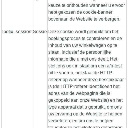
keuze te onthouden wanneer u ervoor
hebt gekozen de cookie-banner
bovenaan de Website te verbergen.
Ibotix_session
Sessie
Deze cookie wordt gebruikt om het
boekingsproces te controleren en de
inhoud van uw winkelwagen op te
slaan, inclusief de persoonlijke
informatie die u met ons deelt. Het
stelt ons ook in staat om een a/b-test
uit te voeren, het slaat de HTTP-
referer op wanneer deze beschikbaar
is (de HTTP-referer identificeert het
adres van de webpagina die is
gekoppeld aan onze Website) en het
type apparaat dat u gebruikt, om ons
uw ervaring op de Website te helpen
verbeteren, en om ons te helpen
frauduleuze activiteiten te detecteren.