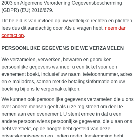
2003 en Algemene Verordening Gegevensbescherming
(GDPR) (EU) 2016/679.
Dit beleid is van invloed op uw wettelijke rechten en plichten,
lees dus dit aandachtig door. Als u vragen hebt,
neem dan
contact op
.
PERSOONLIJKE GEGEVENS DIE WE VERZAMELEN
We verzamelen, verwerken, bewaren en gebruiken
persoonlijke gegevens wanneer u een ticket voor een
evenement boekt, inclusief uw naam, telefoonnummer, adres
en e-mailadres, samen met de betalingsinformatie om uw
boeking bij ons te vergemakkelijken.
We kunnen ook persoonlijke gegevens verzamelen die u ons
over andere mensen geeft als u ze registreert om deel te
nemen aan een evenement. U stemt ermee in dat u een
andere persoon wiens persoonlijke gegevens, die u aan ons
hebt verstrekt, op de hoogte hebt gesteld van deze
privacykennisgeving en, indien nodig, toestemming hebt