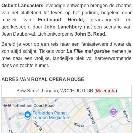
Osbert Lancasters
levendige ontwerpen brengen de charme
van het platteland tot leven op het podium, begeleid door
muziek van
Ferdinand Hérold
, gearrangeerd en
georkestreerd door
John Lanchbery
met een scenario van
Jean Dauberval. Lichtontwerper is
John B. Read
.
Bereid je voor op een reis naar een fantasiewereld waar de
zon altijd schijnt. Tickets voor
La Fille mal gardee
nemen je
mee naar een vrolijke, landelijke plek vol hartverwarmende
dans en zachte humor.
ADRES VAN ROYAL OPERA HOUSE
Bow Street, London, WC2E 9DD GB (
Meer info
)