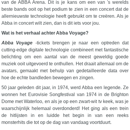
van de ABBA Arena. Dit is je kans om een van 's werelds
beste bands ooit op het podium te zien in een concert dat de
allernieuwste technologie heeft gebruikt om te creëren. Als je
Abba in concert wilt zien, dan is dit iets voor jou.
Wat is het verhaal achter Abba Voyage?
Abba Voyage
-tickets brengen je naar een optreden dat
cutting-edge digitale technologie combineert met fantastische
belichting om een aantal van de meest geweldig goede
muziek ooit uitgevoerd te onthullen. Het draait allemaal om de
avatars, gemaakt met behulp van gedetailleerde data over
hoe de echte bandleden bewegen en zingen.
50 jaar geleden dit jaar, in 1974, werd Abba een legende. Ze
wonnen het Eurovisie Songfestival van 1974 in de Brighton
Dome met Waterloo, en als je op een zwart-wit tv keek, was je
waarschijnlijk helemaal overdonderd! Het ging als een trein
de hitlijsten in en luidde het begin in van een reeks
monsterhits die tot op de dag van vandaag voortduurt.