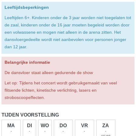
Leeftijdsbeperkingen
Leeftijden 6+. Kinderen onder de 3 jaar worden niet toegelaten tot
de zaal, kinderen onder de 16 jaar moeten begeleid worden door
een volwassene en mogen niet alleen in de arena zitten. Het
dansvloergedeelte wordt niet aanbevolen voor personen jonger
dan 12 jaar.
Belangrijke informatie
De dansvloer staat alleen gedurende de show
Let op: Tijdens het concert wordt gebruikgemaakt van veel
flitsende lichten, kinetische verlichting, lasers en
stroboscoopeffecten.
TIJDEN VOORSTELLING
MA
DI
WO
DO
VR
ZA
-
-
-
-
-
-