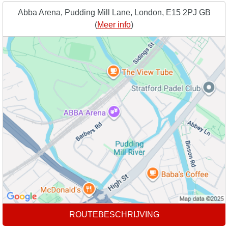
Abba Arena, Pudding Mill Lane, London, E15 2PJ GB
(
Meer info
)
ROUTEBESCHRIJVING