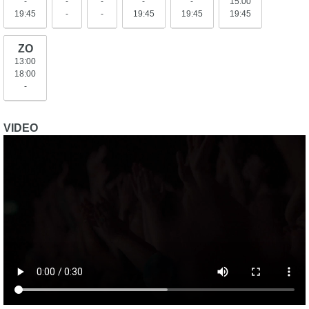
-
-
-
-
-
15:00
19:45
-
-
19:45
19:45
19:45
ZO
13:00
18:00
-
VIDEO